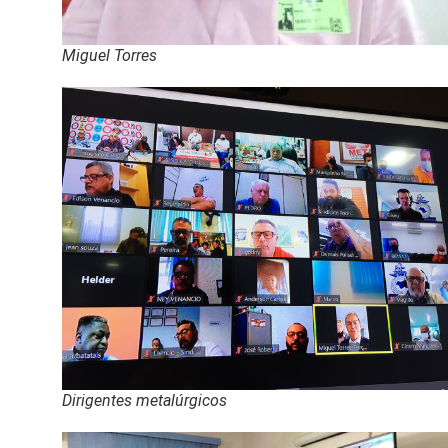
Miguel Torres
Dirigentes metalúrgicos