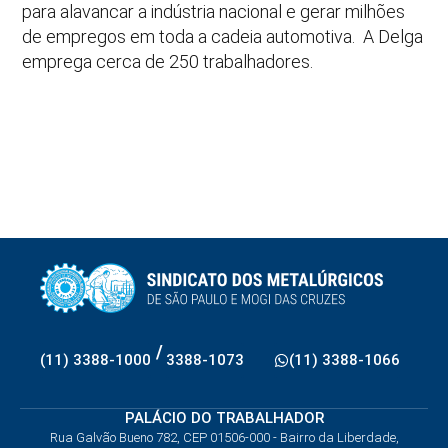
para alavancar a indústria nacional e gerar milhões
de empregos em toda a cadeia automotiva. A Delga
emprega cerca de 250 trabalhadores.
/
(11) 3388-1000
3388-1073
(11) 3388-1066
PALÁCIO DO TRABALHADOR
Rua Galvão Bueno 782, CEP 01506-000 - Bairro da Liberdade,