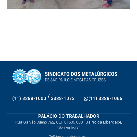
/
(11) 3388-1000
3388-1073
(11) 3388-1066
PALÁCIO DO TRABALHADOR
Rua Galvão Bueno 782, CEP 01506-000 - Bairro da Liberdade,
São Paulo/SP
Política de privacidade