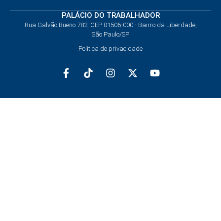
PALÁCIO DO TRABALHADOR
Rua Galvão Bueno 782, CEP 01506-000 - Bairro da Liberdade,
São Paulo/SP
Política de privacidade