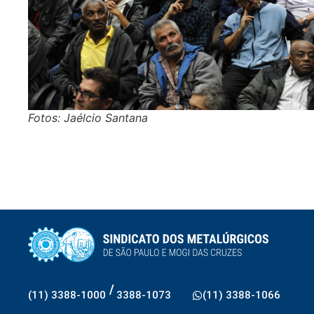
Fotos: Jaélcio Santana
/
(11) 3388-1000
3388-1073
(11) 3388-1066