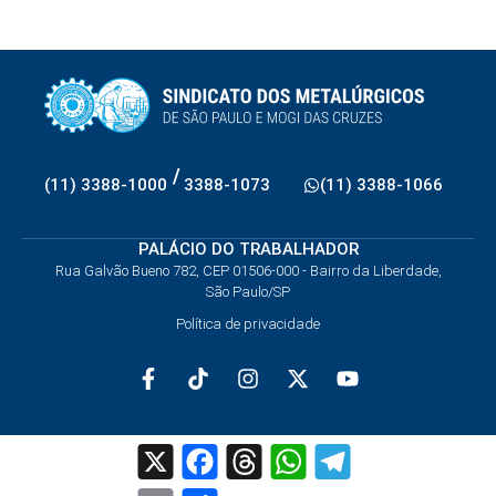
/
(11) 3388-1000
3388-1073
(11) 3388-1066
PALÁCIO DO TRABALHADOR
Rua Galvão Bueno 782, CEP 01506-000 - Bairro da Liberdade,
São Paulo/SP
Política de privacidade
X
Facebook
Threads
WhatsApp
Telegram