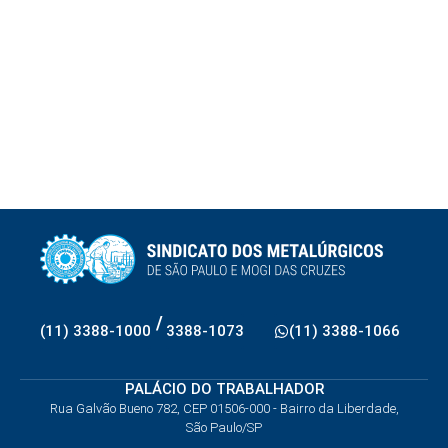
/
(11) 3388-1000
3388-1073
(11) 3388-1066
PALÁCIO DO TRABALHADOR
Rua Galvão Bueno 782, CEP 01506-000 - Bairro da Liberdade,
São Paulo/SP