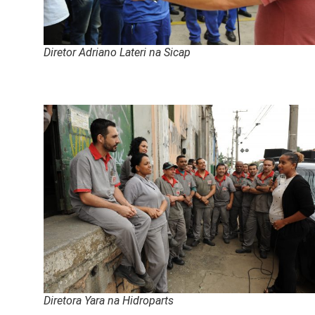
Diretor Adriano Lateri na Sicap
Diretora Yara na Hidroparts