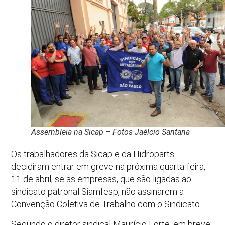
Assembleia na Sicap – Fotos Jaélcio Santana
Os trabalhadores da Sicap e da Hidroparts
decidiram entrar em greve na próxima quarta-feira,
11 de abril, se as empresas, que são ligadas ao
sindicato patronal Siamfesp, não assinarem a
Convenção Coletiva de Trabalho com o Sindicato.
Segundo o diretor sindical Maurício Forte, em breve