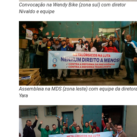
Convocação na Wendy Bike (zona sul) com diretor
Nivaldo e equipe
Assembleia na MDS (zona leste) com equipe da diretor
Yara