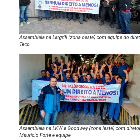
Assembleia na Largrill (zona oeste) com equipe do dire
Teco
Assembleia na LKW e Goodwey (zona leste) com direto
Maurício Forte e equipe