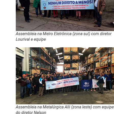
Assembleia na Melro Eletrônica (zona sul) com diretor
Lourival e equipe
Assembleia na Metalúrgica Alli (zona leste) com equipe
do diretor Nelson