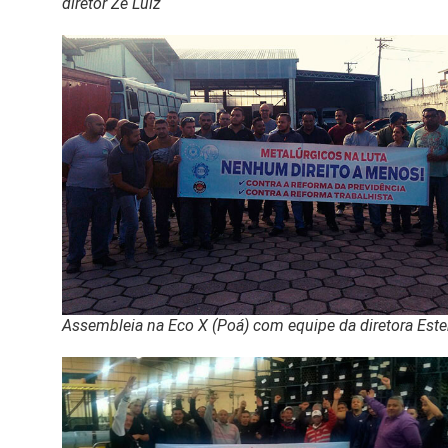
diretor Zé Luiz
Assembleia na Eco X (Poá) com equipe da diretora Este