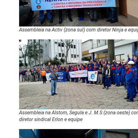
Assembleia na Activ (zona sul) com diretor Ninja e equ
Assembleia na Alstom, Segula e J. M.S (zona oeste) c
diretor sindical Erlon e equipe