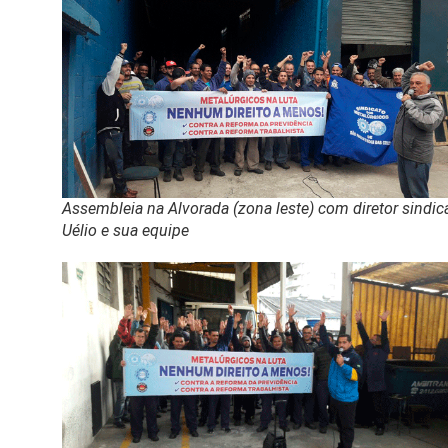
Assembleia na Alvorada (zona leste) com diretor sindic
Uélio e sua equipe