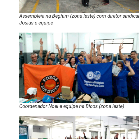
Assembleia na Beghim (zona leste) com diretor sindica
Josias e equipe
Coordenador Noel e equipe na Bicos (zona leste)