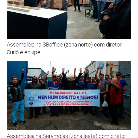
Assembleia na SBoffice (zona norte) com diretor
Curió e equipe
Assembleia na Servmolas (zona leste) com diretor