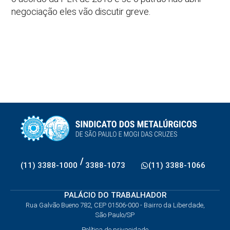
negociação eles vão discutir greve.
/
(11) 3388-1000
3388-1073
(11) 3388-1066
PALÁCIO DO TRABALHADOR
Rua Galvão Bueno 782, CEP 01506-000 - Bairro da Liberdade,
São Paulo/SP
Política de privacidade