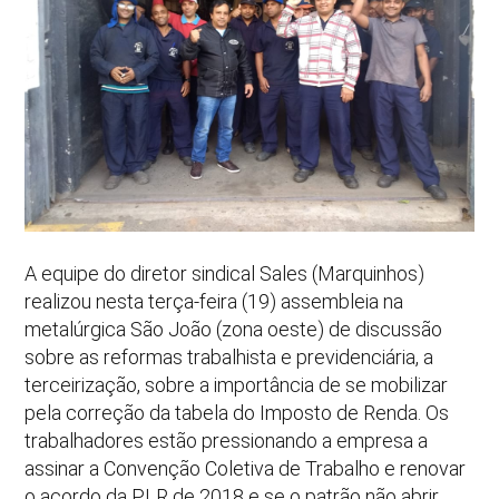
A equipe do diretor sindical Sales (Marquinhos)
realizou nesta terça-feira (19) assembleia na
metalúrgica São João (zona oeste) de discussão
sobre as reformas trabalhista e previdenciária, a
terceirização, sobre a importância de se mobilizar
pela correção da tabela do Imposto de Renda. Os
trabalhadores estão pressionando a empresa a
assinar a Convenção Coletiva de Trabalho e renovar
o acordo da PLR de 2018 e se o patrão não abrir