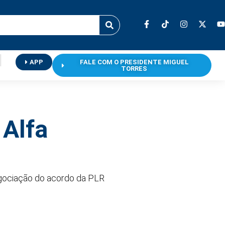
APP
FALE COM O PRESIDENTE MIGUEL
TORRES
 Alfa
negociação do acordo da PLR