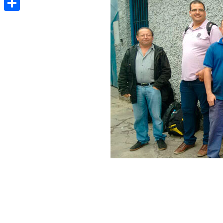
Share