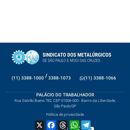
/
(11) 3388-1000
3388-1073
(11) 3388-1066
PALÁCIO DO TRABALHADOR
Rua Galvão Bueno 782, CEP 01506-000 - Bairro da Liberdade,
São Paulo/SP
Política de privacidade
X
Facebook
Threads
WhatsApp
Telegram