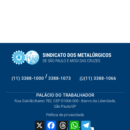
/
(11) 3388-1000
3388-1073
(11) 3388-1066
PALÁCIO DO TRABALHADOR
Rua Galvão Bueno 782, CEP 01506-000 - Bairro da Liberdade,
São Paulo/SP
Política de privacidade
X
Facebook
Threads
WhatsApp
Telegram