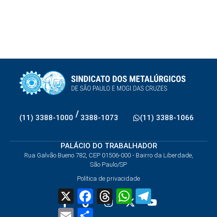
/
(11) 3388-1000
3388-1073
(11) 3388-1066
PALÁCIO DO TRABALHADOR
Rua Galvão Bueno 782, CEP 01506-000 - Bairro da Liberdade,
São Paulo/SP
Política de privacidade
X
Facebook
Threads
WhatsApp
Telegram
Email
Share