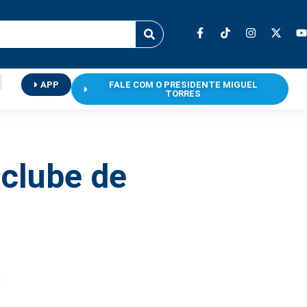
APP
FALE COM O PRESIDENTE MIGUEL
TORRES
 clube de