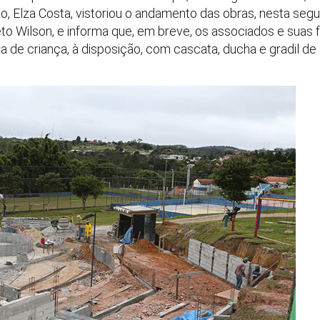
to, Elza Costa, vistoriou o andamento das obras, nesta segu
to Wilson, e informa que, em breve, os associados e suas 
ra de criança, à disposição, com cascata, ducha e gradil d