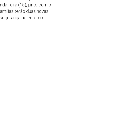
nda-feira (15), junto com o
famílias terão duas novas
e segurança no entorno.