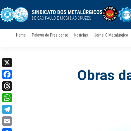
Home
Palavra do Presidente
Notícias
Jornal O Metalúrgico
Obras da
X
Facebook
Threads
WhatsApp
Telegram
Email