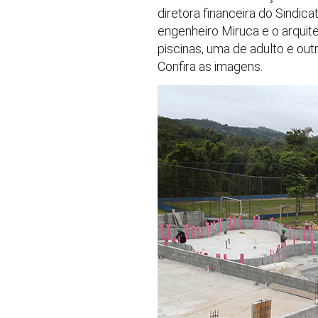
diretora financeira do Sindica
engenheiro Miruca e o arquite
piscinas, uma de adulto e out
Confira as imagens.