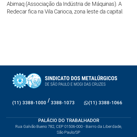
Abimaq (Associação da Indústria de Máquinas). A
Redecar fica na Vila Carioca, zona leste da capital.
/
(11) 3388-1000
3388-1073
(11) 3388-1066
PALÁCIO DO TRABALHADOR
Rua Galvão Bueno 782, CEP 01506-000 - Bairro da Liberdade,
São Paulo/SP