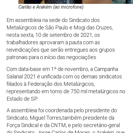
Carlão e Arakém (ao microfone)
Em assembleia na sede do Sindicato dos
Metalúrgicos de São Paulo e Mogi das Cruzes,
nesta sexta, 10 de setembro de 2021, os
trabalhadores aprovaram a pauta com as
reivindicações que serão entregues aos grupos
patronais para o início das negociações.
Com data-base em 1º de novembro, a Campanha
Salarial 2021 é unificada com os demais sindicatos
filiados à Federação dos Metalúrgicos,
representando em torno de 750 mil metalúrgicos no
Estado de SP.
A assembleia foi coordenada pelo presidente do
Sindicato, Miguel Torres,também presidente da
Força Sindical e da CNTM, e pelo secretário-geral
do Sindicato, Jorge Carlos de Morais, o Arakém, que