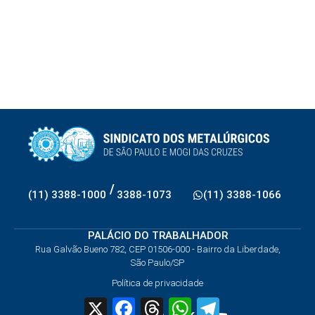
/
(11) 3388-1000
3388-1073
(11) 3388-1066
PALÁCIO DO TRABALHADOR
Rua Galvão Bueno 782, CEP 01506-000 - Bairro da Liberdade,
São Paulo/SP
Política de privacidade
X
Facebook
Threads
WhatsApp
Telegram