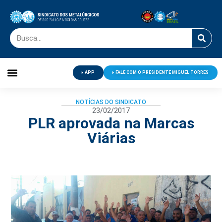
APP
FALE COM O PRESIDENTE MIGUEL TORRES
Palavra do Presidente
Jornal O Metalúrgico
Clube de Campo
Centro de Lazer
NOTÍCIAS DO SINDICATO
23/02/2017
PLR aprovada na Marcas
Viárias