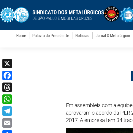
Home
Palavra do Presidente
Notícias
Jornal O Metalúrgico
X
Facebook
Threads
Em assembleia com a equipe do
WhatsApp
aprovaram o acordo da PLR 2
2017. A empresa tem 34 trabal
Telegram
Email