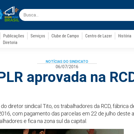
Publicações
Serviços
Clube de Campo
Centro de Lazer
História
Diretoria
NOTÍCIAS DO SINDICATO
06/07/2016
PLR aprovada na RC
 diretor sindical Tito, os trabalhadores da RCD, fábrica d
016, com pagamento das parcelas em 22 de julho deste a
hadores e fica na zona sul da capital.