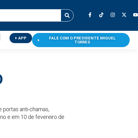
APP
FALE COM O PRESIDENTE MIGUEL
TORRES
D
e portas anti-chamas,
no e em 10 de fevereiro de