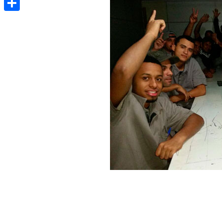
Share