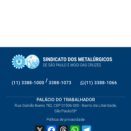
/
(11) 3388-1000
3388-1073
(11) 3388-1066
PALÁCIO DO TRABALHADOR
Rua Galvão Bueno 782, CEP 01506-000 - Bairro da Liberdade,
São Paulo/SP
Política de privacidade
X
Facebook
Threads
WhatsApp
Telegram