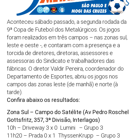
Aconteceu sábado passado, a segunda rodada da
9ª Copa de Futebol dos Metalúrgicos. Os jogos
foram realizados em três campos – nas zonas sul,
leste e oeste -, e contaram com a presença e a
torcida de diretores, diretoras, assessores e
assessoras do Sindicato e trabalhadores das
fábricas. O diretor Valdir Pereira, coordenador do
Departamento de Esportes, abriu os jogos nos
campos das zonas leste (de manhã) e norte (à
tarde).
Confira abaixo os resultados:
Zona Sul – Campo do Satélite (Av Pedro Roschel
Gottsfritz, 357, 3ª Divisão, Interlagos)
10h – Driveway 3 x 0 Lumini – Grupo 3
11h20 – Prada 0 x 1 ThyssenKrupp – Grupo 3