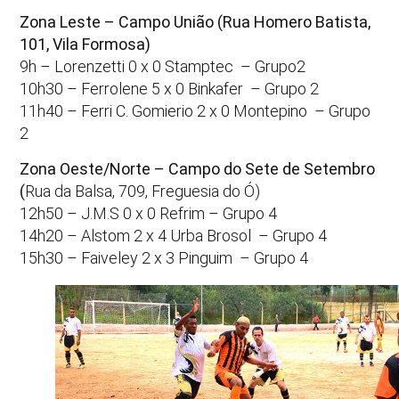
Zona Leste – Campo União (Rua Homero Batista,
101, Vila Formosa)
9h – Lorenzetti 0 x 0 Stamptec – Grupo2
10h30 – Ferrolene 5 x 0 Binkafer – Grupo 2
11h40 – Ferri C. Gomierio 2 x 0 Montepino – Grupo
2
Zona Oeste/Norte – Campo do Sete de Setembro
(
Rua da Balsa, 709, Freguesia do Ó)
12h50 – J.M.S 0 x 0 Refrim – Grupo 4
14h20 – Alstom 2 x 4 Urba Brosol – Grupo 4
15h30 – Faiveley 2 x 3 Pinguim – Grupo 4