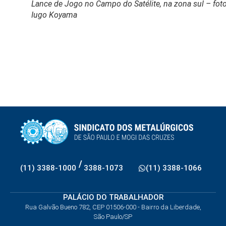
Lance de Jogo no Campo do Satélite, na zona sul – fot
Iugo Koyama
/
(11) 3388-1000
3388-1073
(11) 3388-1066
PALÁCIO DO TRABALHADOR
Rua Galvão Bueno 782, CEP 01506-000 - Bairro da Liberdade,
São Paulo/SP