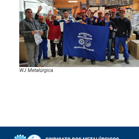
WJ Metalúrgica