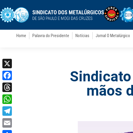
Home
Palavra do Presidente
Notícias
Jornal O Metalúrgico
Sindicato
X
Facebook
mãos d
Threads
WhatsApp
Telegram
Email