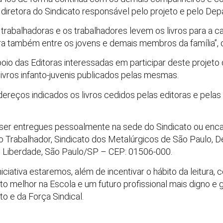
, diretora do Sindicato responsável pelo projeto e pelo De
rabalhadoras e os trabalhadores levem os livros para a ca
ra também entre os jovens e demais membros da família”, d
oio das Editoras interessadas em participar deste projeto 
livros infanto-juvenis publicados pelas mesmas.
ndereços indicados os livros cedidos pelas editoras e pel
r entregues pessoalmente na sede do Sindicato ou enca
o Trabalhador, Sindicato dos Metalúrgicos de São Paulo, 
, Liberdade, São Paulo/SP – CEP: 01506-000.
ciativa estaremos, além de incentivar o hábito da leitura,
melhor na Escola e um futuro profissional mais digno e gr
to e da Força Sindical.