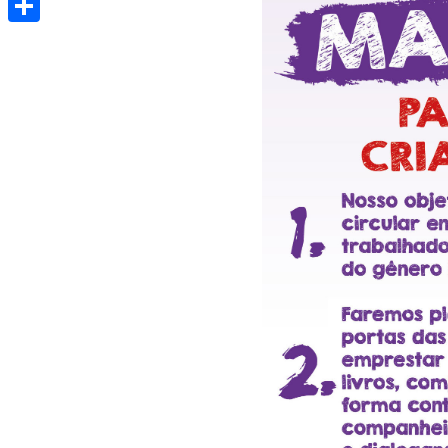
Share