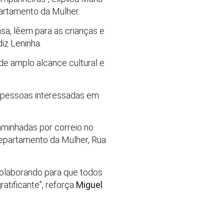
partamento da Mulher.
sa, lêem para as crianças e
iz Leninha.
de amplo alcance cultural e
as pessoas interessadas em
minhadas por correio no
Departamento da Mulher, Rua
 colaborando para que todos
atificante”, reforça
Miguel