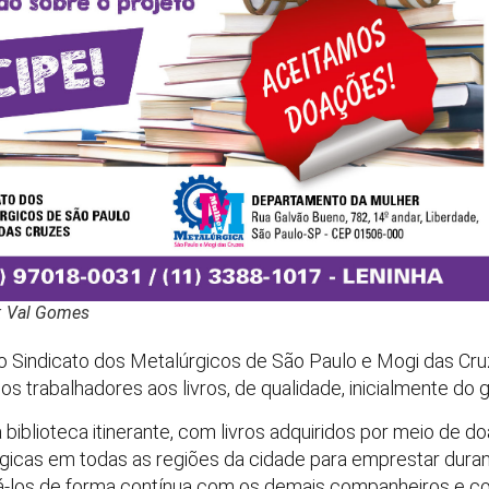
o: Val Gomes
Sindicato dos Metalúrgicos de São Paulo e Mogi das Cruze
s trabalhadores aos livros, de qualidade, inicialmente do gê
biblioteca itinerante, com livros adquiridos por meio de 
rgicas em todas as regiões da cidade para emprestar dura
á-los de forma contínua com os demais companheiros e co