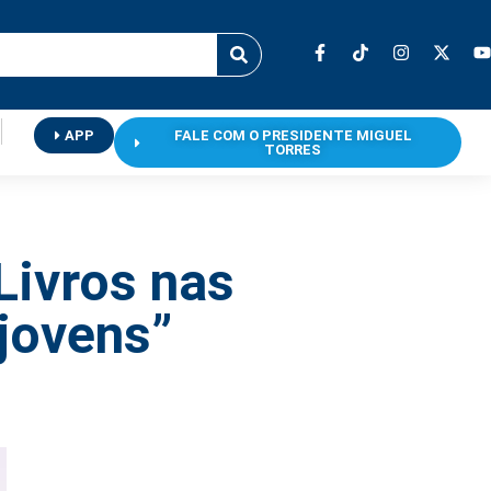
APP
FALE COM O PRESIDENTE MIGUEL
TORRES
Livros nas
jovens”