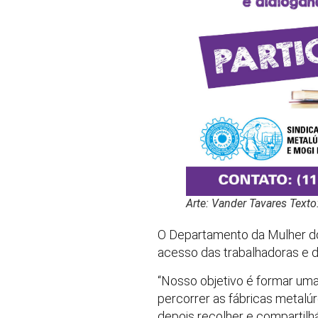
Arte: Vander Tavares Text
O Departamento da Mulher do 
acesso das trabalhadoras e do
“Nosso objetivo é formar uma 
percorrer as fábricas metalú
depois recolher e compartilh