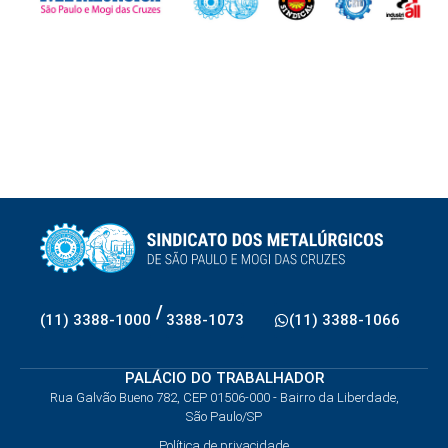
/
(11) 3388-1000
3388-1073
(11) 3388-1066
PALÁCIO DO TRABALHADOR
Rua Galvão Bueno 782, CEP 01506-000 - Bairro da Liberdade,
São Paulo/SP
Política de privacidade