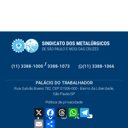
/
(11) 3388-1000
3388-1073
(11) 3388-1066
PALÁCIO DO TRABALHADOR
Rua Galvão Bueno 782, CEP 01506-000 - Bairro da Liberdade,
São Paulo/SP
Política de privacidade
X
Facebook
Threads
WhatsApp
Telegram
Email
Share