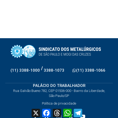
/
(11) 3388-1000
3388-1073
(11) 3388-1066
PALÁCIO DO TRABALHADOR
Rua Galvão Bueno 782, CEP 01506-000 - Bairro da Liberdade,
São Paulo/SP
Política de privacidade
X
Facebook
Threads
WhatsApp
Telegram