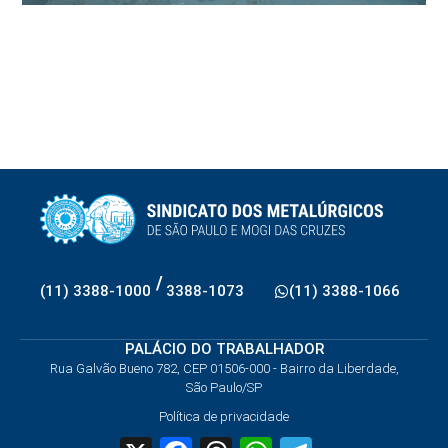
/
(11) 3388-1000
3388-1073
(11) 3388-1066
PALÁCIO DO TRABALHADOR
Rua Galvão Bueno 782, CEP 01506-000 - Bairro da Liberdade,
São Paulo/SP
Política de privacidade
X
Facebook
Threads
WhatsApp
Telegram