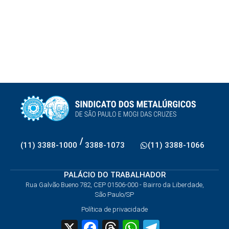
/
(11) 3388-1000
3388-1073
(11) 3388-1066
PALÁCIO DO TRABALHADOR
Rua Galvão Bueno 782, CEP 01506-000 - Bairro da Liberdade,
São Paulo/SP
Política de privacidade
X
Facebook
Threads
WhatsApp
Telegram