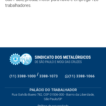
trabalhadores.
/
(11) 3388-1000
3388-1073
(11) 3388-1066
PALÁCIO DO TRABALHADOR
Rua Galvão Bueno 782, CEP 01506-000 - Bairro da Liberdade,
São Paulo/SP
Política de privacidade