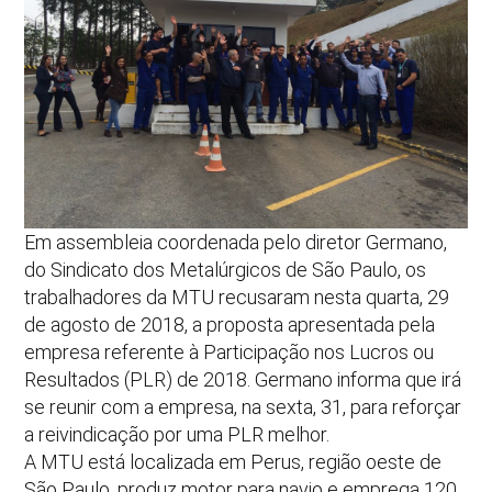
Em assembleia coordenada pelo diretor Germano,
do Sindicato dos Metalúrgicos de São Paulo, os
trabalhadores da MTU recusaram nesta quarta, 29
de agosto de 2018, a proposta apresentada pela
empresa referente à Participação nos Lucros ou
Resultados (PLR) de 2018. Germano informa que irá
se reunir com a empresa, na sexta, 31, para reforçar
a reivindicação por uma PLR melhor.
A MTU está localizada em Perus, região oeste de
São Paulo, produz motor para navio e emprega 120