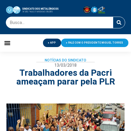
APP
FALE COM O PRESIDENTE MIGUEL TORRES
Palavra do Presidente
Jornal O Metalúrgico
Clube de Campo
Centro de Lazer
NOTÍCIAS DO SINDICATO
13/03/2018
Trabalhadores da Pacri
ameaçam parar pela PLR