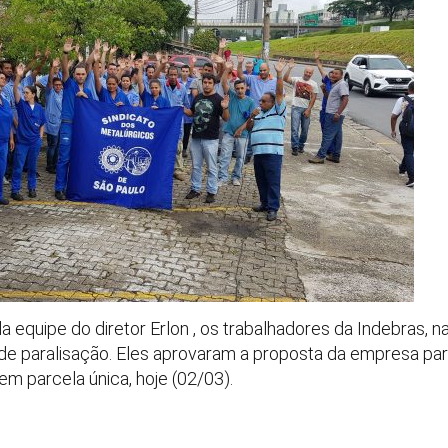
equipe do diretor Erlon , os trabalhadores da Indebras, na
 de paralisação. Eles aprovaram a proposta da empresa para
em parcela única, hoje (02/03).