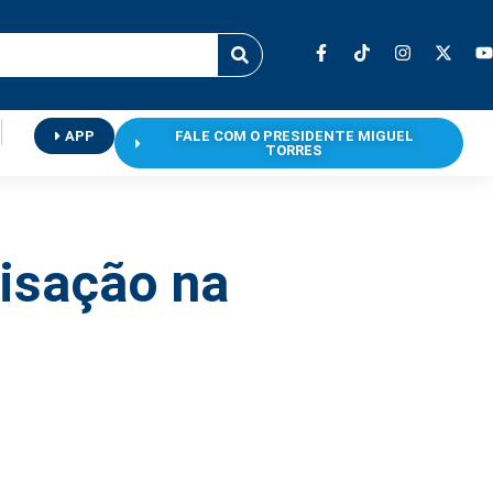
APP
FALE COM O PRESIDENTE MIGUEL
TORRES
isação na