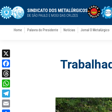
Home
Palavra do Presidente
Notícias
Jornal O Metalúrgico
Trabalha
X
Facebook
Threads
WhatsApp
Telegram
Email