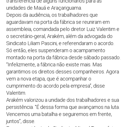
transferência de alguns funcionários para as
unidades de Mauá e Araçariguama.
Depois da audiência, os trabalhadores que
aguardavam na porta da fábrica se reuniram em
assembleia, comandada pelo diretor Luiz Valentim e
o secretário-geral, Arakém, além da advogada do
Sindicato Liliam Pascini, e referendaram o acordo.
Só então, eles suspenderam o acampamento
montado na porta da fábrica desde sábado passado.
“Infelizmente, a fábrica não existe mais. Mas
garantimos os direitos desses companheiros. Agora
vem a nova etapa, que é acompanhar o
cumprimento do acordo pela empresa”, disse
Valentim.
Arakém valorizou a unidade dos trabalhadores e sua
persistência. “É dessa forma que avançamos na luta.
Vencemos uma batalha e seguiremos em frente,
juntos”, disse.