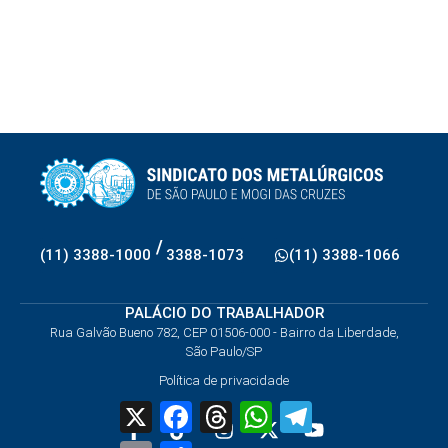
/
(11) 3388-1000
3388-1073
(11) 3388-1066
PALÁCIO DO TRABALHADOR
Rua Galvão Bueno 782, CEP 01506-000 - Bairro da Liberdade,
São Paulo/SP
Política de privacidade
X
Facebook
Threads
WhatsApp
Telegram