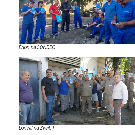
Érlon na SONDEQ
Lorival na Zveibil