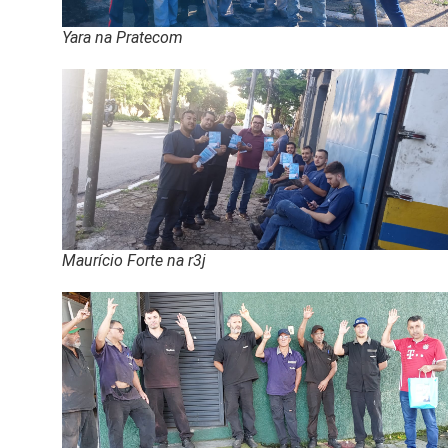
Yara na Pratecom
Maurício Forte na r3j