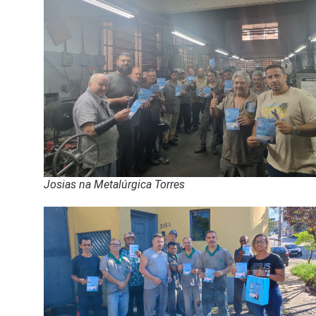
Josias na Metalúrgica Torres