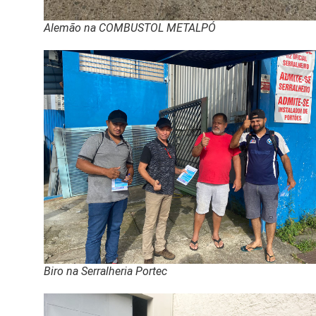
Alemão na COMBUSTOL METALPÓ
Biro na Serralheria Portec