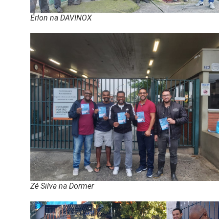
Érlon na DAVINOX
Zé Silva na Dormer