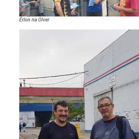
Érlon na Olver