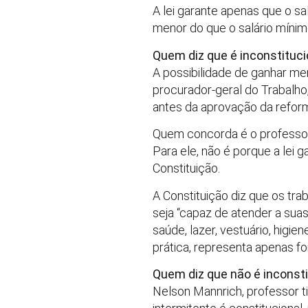
A lei garante apenas que o sa
menor do que o salário mínimo
Quem diz que é inconstituci
A possibilidade de ganhar me
procurador-geral do Trabalho,
antes da aprovação da reform
Quem concorda é o professor d
Para ele, não é porque a lei 
Constituição.
A Constituição diz que os tra
seja “capaz de atender a sua
saúde, lazer, vestuário, higie
prática, representa apenas fo
Quem diz que não é inconsti
Nelson Mannrich, professor ti