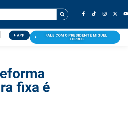
APP
FALE COM O PRESIDENTE MIGUEL
TORRES
reforma
ra fixa é