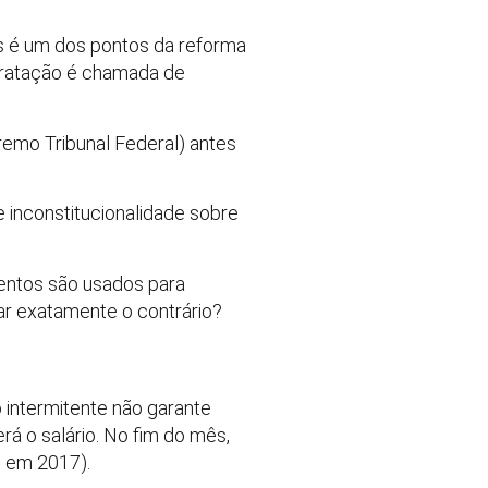
as é um dos pontos da reforma
ntratação é chamada de
remo Tribunal Federal) antes
 inconstitucionalidade sobre
entos são usados para
mar exatamente o contrário?
intermitente não garante
á o salário. No fim do mês,
, em 2017).