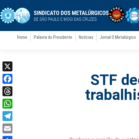
Home
Palavra do Presidente
Notícias
Jornal O Metalúrgico
STF de
X
Facebook
trabalhi
Threads
WhatsApp
Telegram
Email