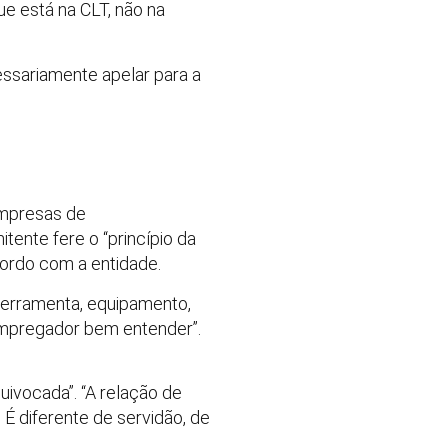
ue está na CLT, não na
ssariamente apelar para a
Empresas de
ente fere o “princípio da
cordo com a entidade.
ferramenta, equipamento,
empregador bem entender”.
quivocada”. “A relação de
É diferente de servidão, de