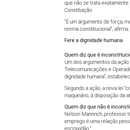
que não se trata exatamente d
Constituição.
“É um argumento de força, m
norma constitucional”, afirma.
Fere a dignidade humana
Quem diz que é inconstituci
Um dos argumentos da ação 
Telecomunicações e Operadore
dignidade humana”, estabelec
Segundo a ação, a nova lei “
maquinário, à disposição da
Quem diz que não é inconsti
Nelson Mannrich, professor tit
emprego é uma relação pessoa
escravidão.”