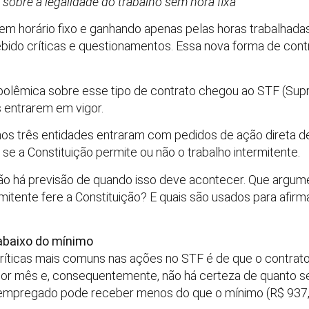
 sobre a legalidade do trabalho sem hora fixa
 sem horário fixo e ganhando apenas pelas horas trabalhad
ebido críticas e questionamentos. Essa nova forma de co
a polêmica sobre esse tipo de contrato chegou ao STF (Sup
s entrarem em vigor.
s três entidades entraram com pedidos de ação direta de
 se a Constituição permite ou não o trabalho intermitente.
não há previsão de quando isso deve acontecer. Que argum
mitente fere a Constituição? E quais são usados para afir
abaixo do mínimo
íticas mais comuns nas ações no STF é de que o contrato 
or mês e, consequentemente, não há certeza de quanto ser
o empregado pode receber menos do que o mínimo (R$ 937