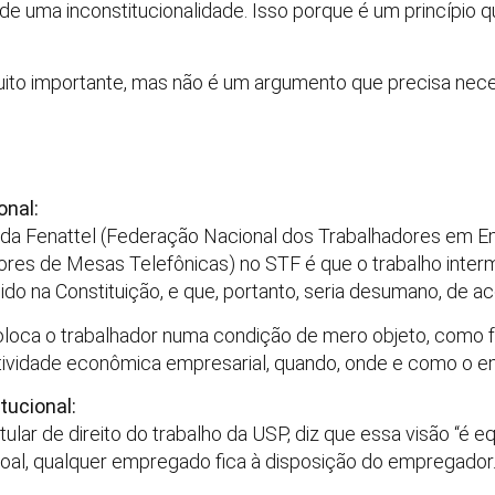
e uma inconstitucionalidade. Isso porque é um princípio q
uito importante, mas não é um argumento que precisa nece
onal:
da Fenattel (Federação Nacional dos Trabalhadores em 
s de Mesas Telefônicas) no STF é que o trabalho intermit
ido na Constituição, e que, portanto, seria desumano, de a
coloca o trabalhador numa condição de mero objeto, como 
 atividade econômica empresarial, quando, onde e como o 
tucional:
ular de direito do trabalho da USP, diz que essa visão “é e
l, qualquer empregado fica à disposição do empregador. 