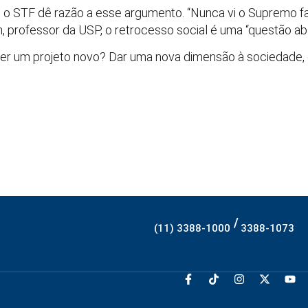
ue o STF dê razão a esse argumento. “Nunca vi o Supremo fa
, professor da USP, o retrocesso social é uma “questão abs
er um projeto novo? Dar uma nova dimensão à sociedade, 
/
(11) 3388-1000
3388-1073