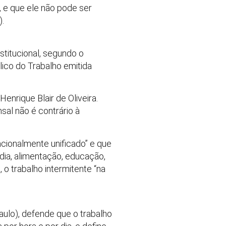
, e que ele não pode ser
).
titucional, segundo o
lico do Trabalho emitida
enrique Blair de Oliveira.
sal não é contrário à
nacionalmente unificado” e que
dia, alimentação, educação,
, o trabalho intermitente “na
aulo), defende que o trabalho