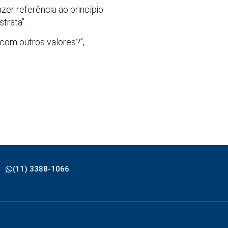
zer referência ao princípio
trata”.
com outros valores?”,
(11) 3388-1066