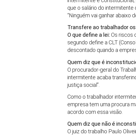
intermitente é constitucional
que o salário do intermitente
“Ninguém vai ganhar abaixo do
Transfere ao trabalhador os
O que define a lei:
Os riscos 
segundo define a CLT (Consol
descontado quando a empresa 
Quem diz que é inconstituci
O procurador-geral do Trabalh
intermitente acaba transferin
justiça social”.
Como o trabalhador intermite
empresa tem uma procura mai
acordo com essa visão.
Quem diz que não é inconsti
O juiz do trabalho Paulo Oliv