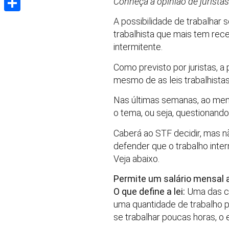
Conheça a opinião de juristas
Share
A possibilidade de trabalhar
trabalhista que mais tem rec
intermitente.
Como previsto por juristas, 
mesmo de as leis trabalhista
Nas últimas semanas, ao meno
o tema, ou seja, questionando
Caberá ao STF decidir, mas 
defender que o trabalho inter
Veja abaixo.
Permite um salário mensal 
O que define a lei:
Uma das cr
uma quantidade de trabalho p
se trabalhar poucas horas, 