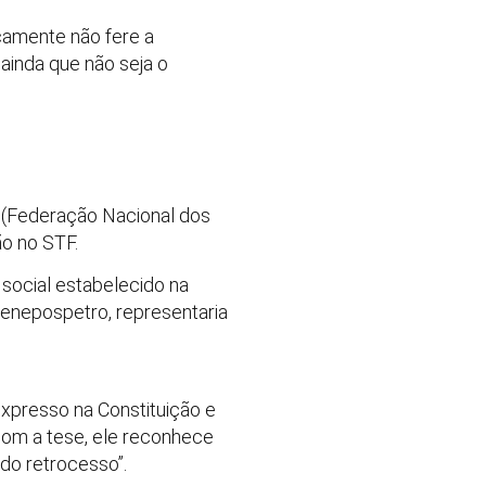
icamente não fere a
ainda que não seja o
o (Federação Nacional dos
o no STF.
o social estabelecido na
 Fenepospetro, representaria
 expresso na Constituição e
com a tese, ele reconhece
 do retrocesso”.