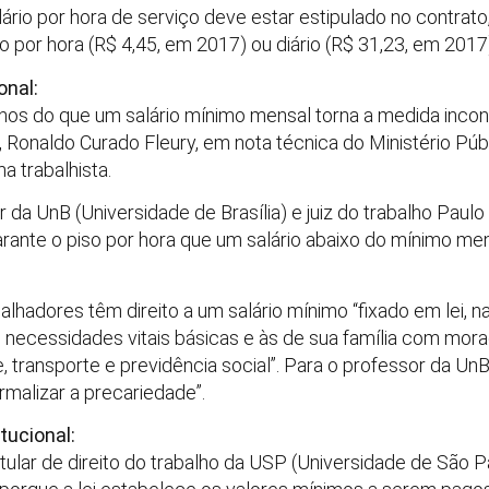
lário por hora de serviço deve estar estipulado no contrato
 por hora (R$ 4,45, em 2017) ou diário (R$ 31,23, em 2017
onal:
nos do que um salário mínimo mensal torna a medida incons
 Ronaldo Curado Fleury, em nota técnica do Ministério Púb
a trabalhista.
a UnB (Universidade de Brasília) e juiz do trabalho Paulo H
garante o piso por hora que um salário abaixo do mínimo men
balhadores têm direito a um salário mínimo “fixado em lei, 
s necessidades vitais básicas e às de sua família com mora
ne, transporte e previdência social”. Para o professor da UnB
rmalizar a precariedade”.
tucional:
tular de direito do trabalho da USP (Universidade de São P