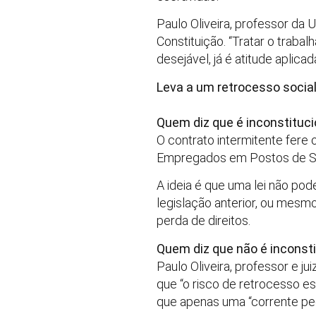
Paulo Oliveira, professor da 
Constituição. “Tratar o trab
desejável, já é atitude aplica
Leva a um retrocesso socia
Quem diz que é inconstituci
O contrato intermitente fere
Empregados em Postos de Se
A ideia é que uma lei não pode
legislação anterior, ou mesmo
perda de direitos.
Quem diz que não é inconsti
Paulo Oliveira, professor e ju
que “o risco de retrocesso e
que apenas uma “corrente pequ