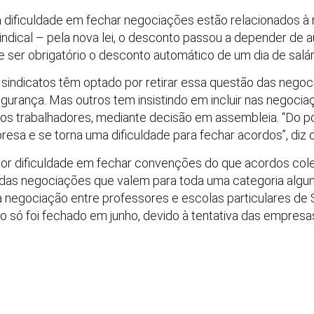
a dificuldade em fechar negociações estão relacionados à 
indical – pela nova lei, o desconto passou a depender de 
ser obrigatório o desconto automático de um dia de salár
 sindicatos têm optado por retirar essa questão das negoc
urança. Mas outros tem insistindo em incluir nas negocia
os trabalhadores, mediante decisão em assembleia. “Do pont
esa e se torna uma dificuldade para fechar acordos”, diz 
maior dificuldade em fechar convenções do que acordos cole
r das negociações que valem para toda uma categoria algu
Na negociação entre professores e escolas particulares de
 só foi fechado em junho, devido à tentativa das empresa