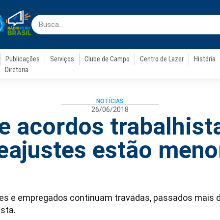
Publicações
Serviços
Clube de Campo
Centro de Lazer
História
Diretoria
NOTÍCIAS
26/06/2018
 acordos trabalhist
reajustes estão meno
ões e empregados continuam travadas, passados mais d
sta.