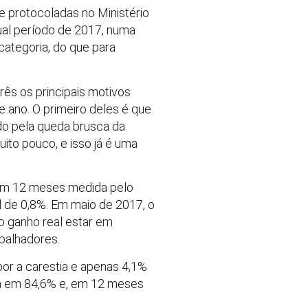
e protocoladas no Ministério
ual período de 2017, numa
categoria, do que para
ês os principais motivos
e ano. O primeiro deles é que
do pela queda brusca da
uito pouco, e isso já é uma
a em 12 meses medida pelo
 de 0,8%. Em maio de 2017, o
o ganho real estar em
balhadores.
or a carestia e apenas 4,1%
stá em 84,6% e, em 12 meses