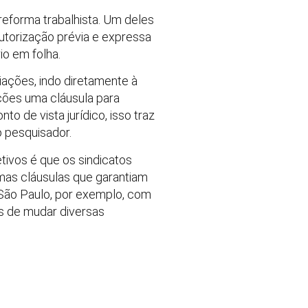
reforma trabalhista. Um deles
autorização prévia e expressa
io em folha.
iações, indo diretamente à
ções uma cláusula para
o de vista jurídico, isso traz
o pesquisador.
tivos é que os sindicatos
mas cláusulas que garantiam
 São Paulo, por exemplo, com
s de mudar diversas