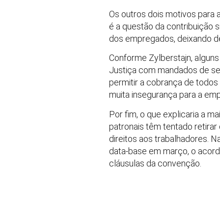
Os outros dois motivos para 
é a questão da contribuição s
dos empregados, deixando de 
Conforme Zylberstajn, alguns
Justiça com mandados de seg
permitir a cobrança de todos 
muita insegurança para a empr
Por fim, o que explicaria a 
patronais têm tentado retira
direitos aos trabalhadores. 
data-base em março, o acordo
cláusulas da convenção.