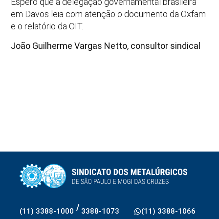
Espero que a delegação governamental brasileira
em Davos leia com atenção o documento da Oxfam
e o relatório da OIT.
João Guilherme Vargas Netto, consultor sindical
/
(11) 3388-1000
3388-1073
(11) 3388-1066