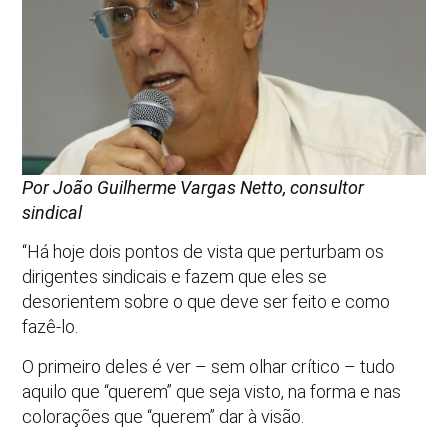
Por João Guilherme Vargas Netto, consultor
sindical
“Há hoje dois pontos de vista que perturbam os
dirigentes sindicais e fazem que eles se
desorientem sobre o que deve ser feito e como
fazê-lo.
O primeiro deles é ver – sem olhar crítico – tudo
aquilo que “querem” que seja visto, na forma e nas
colorações que “querem” dar à visão.