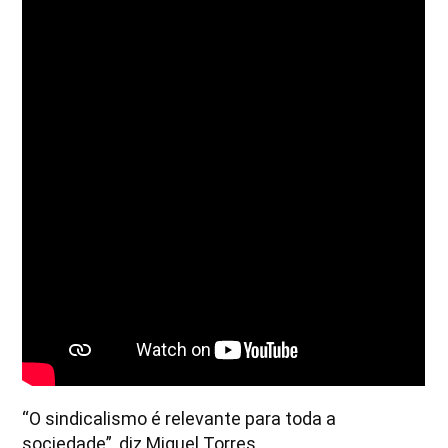
“O sindicalismo é relevante para toda a
sociedade”, diz Miguel Torres