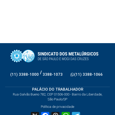
/
(11) 3388-1000
3388-1073
(11) 3388-1066
PALÁCIO DO TRABALHADOR
Rua Galvão Bueno 782, CEP 01506-000 - Bairro da Liberdade,
São Paulo/SP
Política de privacidade
X
Facebook
Threads
WhatsApp
Telegram