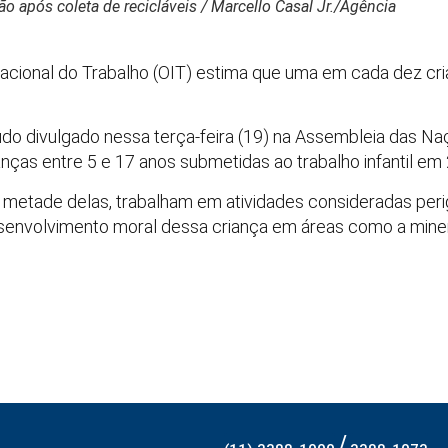
ão após coleta de recicláveis / Marcello Casal Jr./Agência
nacional do Trabalho (OIT) estima que uma em cada dez c
.
do divulgado nessa terça-feira (19) na Assembleia das N
nças entre 5 e 17 anos submetidas ao trabalho infantil em
a metade delas, trabalham em atividades consideradas per
senvolvimento moral dessa criança em áreas como a minera
/