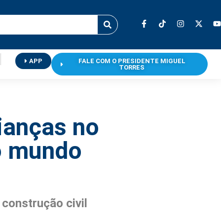
APP
FALE COM O PRESIDENTE MIGUEL
TORRES
ianças no
no mundo
construção civil