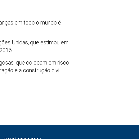
rianças em todo o mundo é
ações Unidas, que estimou em
 2016.
igosas, que colocam em risco
ção e a construção civil.