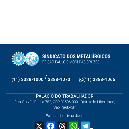
/
(11) 3388-1000
3388-1073
(11) 3388-1066
PALÁCIO DO TRABALHADOR
Rua Galvão Bueno 782, CEP 01506-000 - Bairro da Liberdade,
São Paulo/SP
Política de privacidade
X
Facebook
Threads
WhatsApp
Telegram