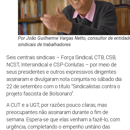
Por João Guilherme Vargas Netto, consultor de entidad
sindicais de trabalhadores
Seis centrais sindicais – Força Sindical, CTB, CSB,
NCST, Intersindical e CSP-Conlutas – por meio de
seus presidentes e outros expressivos dirigentes
assinaram e divulgaram nota conjunta no sábado dia
22 de setembro com o título “Sindicalistas contra o
projeto fascista de Bolsonaro”.
A CUT e a UGT, por razões pouco claras, mas
preocupantes não assinaram durante o fim de
semana. Espera-se que elas venham a fazê-lo, com
urgência, completando o empenho unitário das