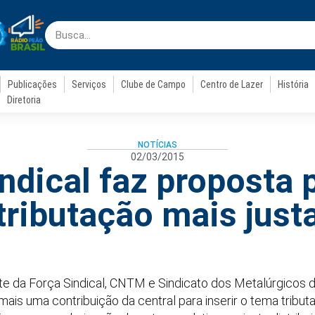
Publicações
Serviços
Clube de Campo
Centro de Lazer
História
Diretoria
NOTÍCIAS
02/03/2015
ndical faz proposta
tributação mais just
nte da Força Sindical, CNTM e Sindicato dos Metalúrgicos 
ais uma contribuição da central para inserir o tema tribu