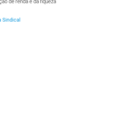
ção de renda e da riqueza
 Sindical