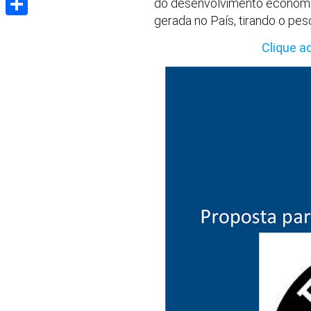
do desenvolvimento econômico
gerada no País, tirando o pe
Share
Clique a