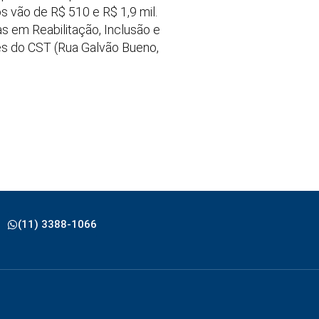
s vão de R$ 510 e R$ 1,9 mil.
as em Reabilitação, Inclusão e
des do CST (Rua Galvão Bueno,
(11) 3388-1066