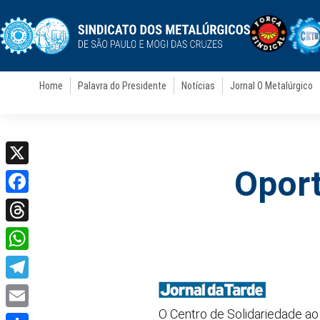
Home
Palavra do Presidente
Notícias
Jornal O Metalúrgico
Oport
X
Facebook
Threads
WhatsApp
Telegram
O Centro de Solidariedade ao
Email