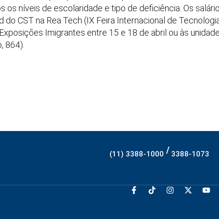
os níveis de escolaridade e tipo de deficiência. Os salário
d do CST na Rea Tech (IX Feira Internacional de Tecnologi
 Exposições Imigrantes entre 15 e 18 de abril ou às unida
, 864).
/
(11) 3388-1000
3388-1073