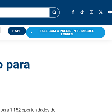
APP
FALE COM O PRESIDENTE MIGUEL
TORRES
o para
a para 1.152 oportunidades de