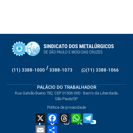
/
(11) 3388-1000
3388-1073
(11) 3388-1066
PALÁCIO DO TRABALHADOR
Rua Galvão Bueno 782, CEP 01506-000 - Bairro da Liberdade,
São Paulo/SP
Política de privacidade
X
Facebook
Threads
WhatsApp
Telegram
Email
Share