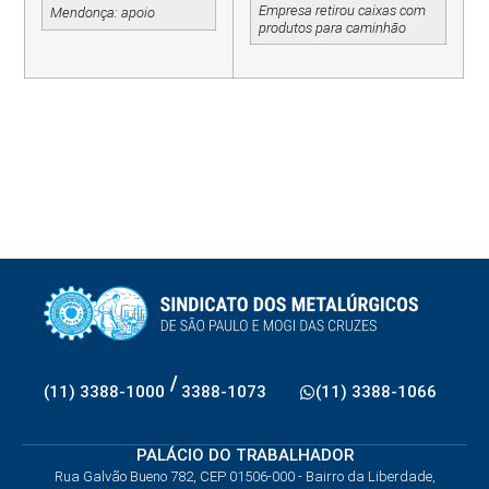
Empresa retirou caixas com
Mendonça: apoio
produtos para caminhão
/
(11) 3388-1000
3388-1073
(11) 3388-1066
PALÁCIO DO TRABALHADOR
Rua Galvão Bueno 782, CEP 01506-000 - Bairro da Liberdade,