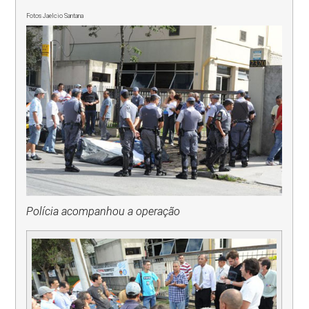
Fotos Jaelcio Santana
Polícia acompanhou a operação