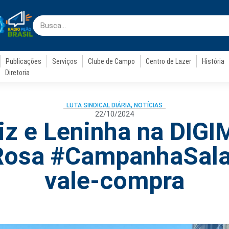
Publicações
Serviços
Clube de Campo
Centro de Lazer
História
Diretoria
LUTA SINDICAL DIÁRIA
,
NOTÍCIAS
22/10/2024
iz e Leninha na DIG
osa #CampanhaSala
vale-compra