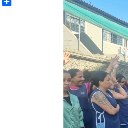
Share