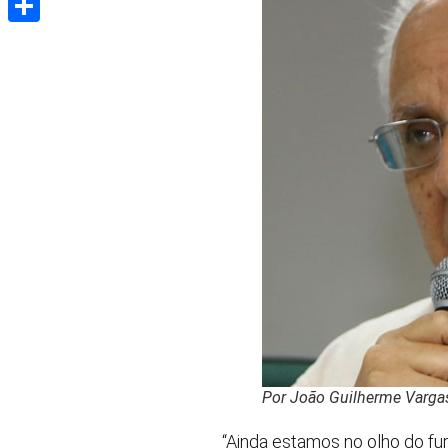
Share
Por João Guilherme Varga
“Ainda estamos no olho do fu