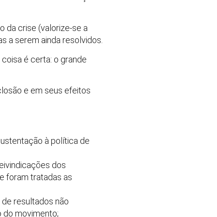
 da crise (valorize-se a
s a serem ainda resolvidos.
coisa é certa: o grande
closão e em seus efeitos
ustentação à política de
eivindicações dos
e foram tratadas as
 de resultados não
o do movimento;