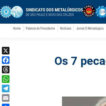
Home
Palavra do Presidente
Notícias
Jornal O Metalúrgico
Os 7 peca
X
Facebook
Threads
WhatsApp
Telegram
Email