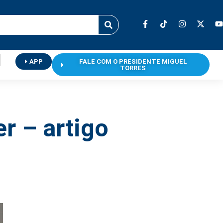
APP
FALE COM O PRESIDENTE MIGUEL
TORRES
r – artigo