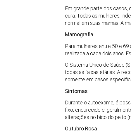
Em grande parte dos casos, 
cura. Todas as mulheres, in
normal em suas mamas. A mai
Mamografia
Para mulheres entre 50 e 69 
realizada a cada dois anos. E
O Sistema Único de Saúde (SU
todas as faixas etárias. A re
somente em casos específic
Sintomas
Durante o autoexame, é possí
fixo, endurecido e, geralment
alterações no bico do peito 
Outubro Rosa