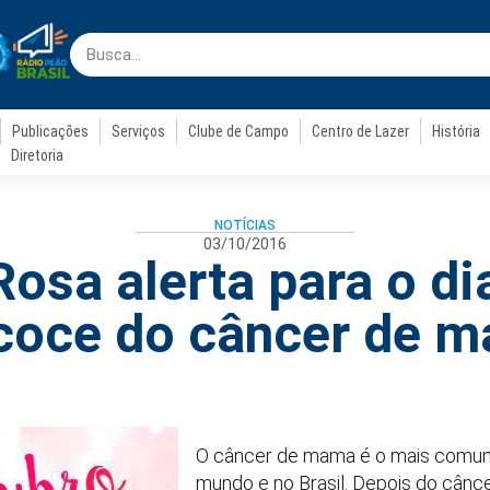
Publicações
Serviços
Clube de Campo
Centro de Lazer
História
Diretoria
NOTÍCIAS
03/10/2016
osa alerta para o d
coce do câncer de 
O câncer de mama é o mais comum
mundo e no Brasil. Depois do cânc