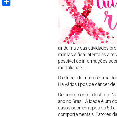
Share
ainda mais das atividades pr
mamas e ficar atenta às alte
possível de informações sobr
mortalidade.
O câncer de mama é uma doen
Há vários tipos de câncer de
De acordo com o Instituto N
ano no Brasil. A idade é um 
casos ocorrem após os 50 an
comportamentais, Fatores da h