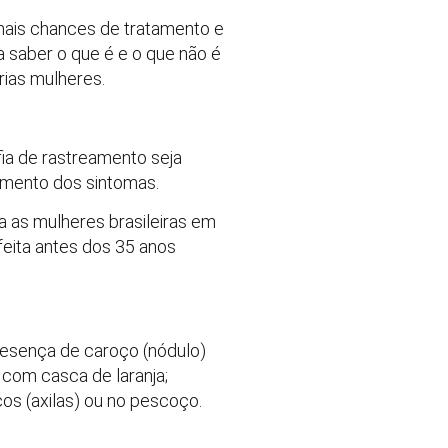
mais chances de tratamento e
 saber o que é e o que não é
ias mulheres.
ia de rastreamento seja
gimento dos sintomas.
 as mulheres brasileiras em
feita antes dos 35 anos
presença de caroço (nódulo)
 com casca de laranja;
os (axilas) ou no pescoço.