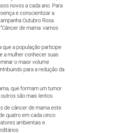
sos novos a cada ano. Para
oença e conscientizar a
campanha Outubro Rosa.
a “Câncer de mama: vamos
 que a população participe
de a mulher conhecer suas
eminar o maior volume
ntribuindo para a redução da
mama, que formam um tumor.
outros são mais lentos.
vos de câncer de mama este
 de quatro em cada cinco
atores ambientais e
ditários.