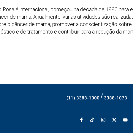
Rosa é internacional, começou na década de 1990 para es
cer de mama. Anualmente, várias atividades são realizada
bre o câncer de mama, promover a conscientização sobre 
óstico e de tratamento e contribuir para a redução da mort
/
(11) 3388-1000
3388-1073