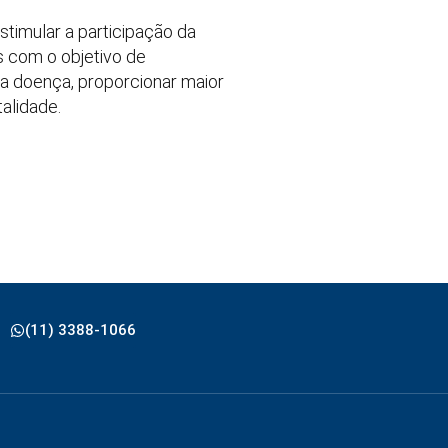
timular a participação da
s com o objetivo de
a doença, proporcionar maior
alidade.
(11) 3388-1066