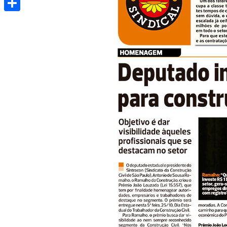
Share