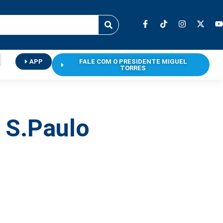
APP
FALE COM O PRESIDENTE MIGUEL
TORRES
e S.Paulo