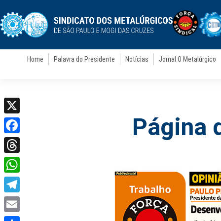
Home
Palavra do Presidente
Notícias
Jornal O Metalúrgico
Página d
X
Facebook
Threads
WhatsApp
Telegram
Email