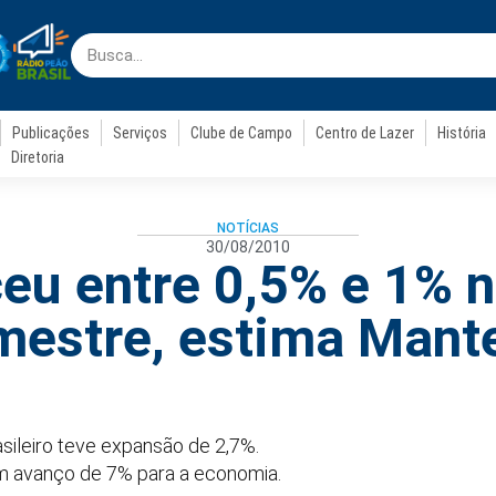
Publicações
Serviços
Clube de Campo
Centro de Lazer
História
Diretoria
NOTÍCIAS
30/08/2010
ceu entre 0,5% e 1% 
imestre, estima Mant
asileiro teve expansão de 2,7%.
em avanço de 7% para a economia.