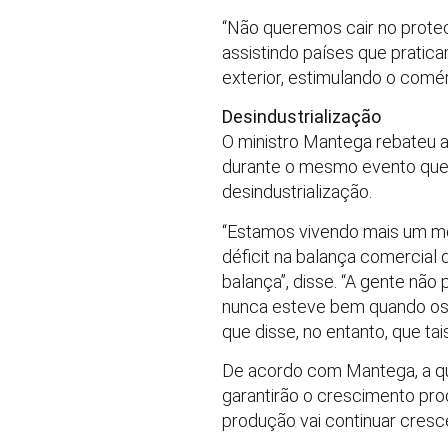
“Não queremos cair no prote
assistindo países que prati
exterior, estimulando o com
Desindustrialização
O ministro Mantega rebateu a
durante o mesmo evento que 
desindustrialização.
“Estamos vivendo mais um mod
déficit na balança comercial
balança”, disse. “A gente não
nunca esteve bem quando os 
que disse, no entanto, que ta
De acordo com Mantega, a qu
garantirão o crescimento prod
produção vai continuar cresce