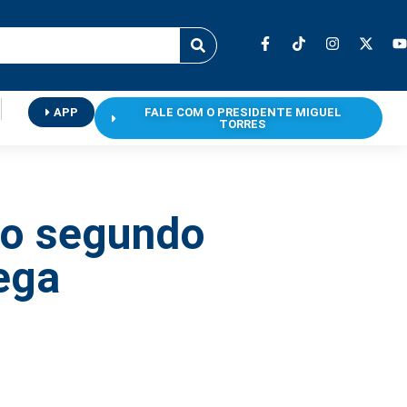
APP
FALE COM O PRESIDENTE MIGUEL
TORRES
no segundo
ega