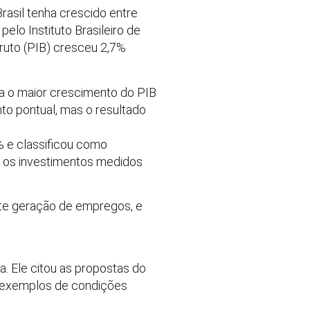
rasil tenha crescido entre
elo Instituto Brasileiro de
Bruto (PIB) cresceu 2,7%
a o maior crescimento do PIB
to pontual, mas o resultado
 e classificou como
e os investimentos medidos
rte geração de empregos, e
 Ele citou as propostas do
mo exemplos de condições