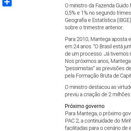
O ministro da Fazenda Guido 
Share
0,5% e 1% no segundo trimestr
Geografia e Estatística (IBGE
sobre o trimestre anterior.
Para 2010, Mantega aposta e
em 24 anos. “O Brasil está j
de um processo. Já tivemos n
Nos próximos anos, Mantega 
“pessimistas” as previsões d
pela Formação Bruta de Capi
O ministro destacou as virtu
previu a criação de 2 milhõe
Próximo governo
Para Mantega, o próximo gov
PAC 2, a continuidade do Min
facilitadas para o cenário d