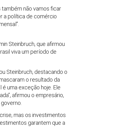
s também não vamos ficar
 a política de comércio
mensal”.
min Steinbruch, que afirmou
asil viva um período de
mou Steinbruch, destacando o
o mascaram o resultado da
il é uma exceção hoje. Ele
da”, afirmou o empresário,
o governo.
rise, mas os investimentos
investimentos garantem que a