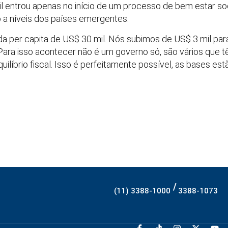
sil entrou apenas no início de um processo de bem estar so
a níveis dos países emergentes.
 per capita de US$ 30 mil. Nós subimos de US$ 3 mil para
Para isso acontecer não é um governo só, são vários que 
quilíbrio fiscal. Isso é perfeitamente possível, as bases e
/
(11) 3388-1000
3388-1073