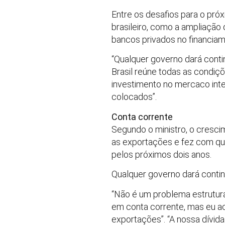
Entre os desafios para o pró
brasileiro, como a ampliação
bancos privados no financia
“Qualquer governo dará contin
Brasil reúne todas as condiç
investimento no mercaco inte
colocados”.
Conta corrente
Segundo o ministro, o crescim
as exportações e fez com que
pelos próximos dois anos.
Qualquer governo dará contin
“Não é um problema estrutura
em conta corrente, mas eu ac
exportações”. “A nossa dívida