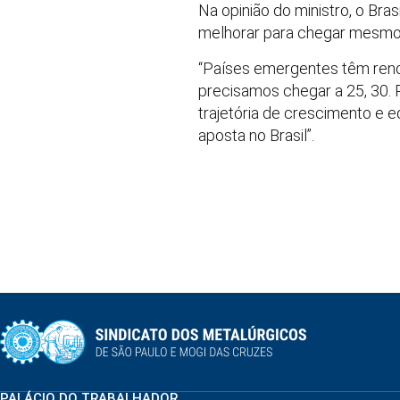
Na opinião do ministro, o Bra
melhorar para chegar mesmo 
“Países emergentes têm renda
precisamos chegar a 25, 30. 
trajetória de crescimento e e
aposta no Brasil”.
PALÁCIO DO TRABALHADOR