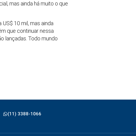
cial, mas ainda há muito o que
 US$ 10 mil, mas ainda
têm que continuar nessa
stão lançadas. Todo mundo
(11) 3388-1066