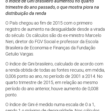
o índice de Gini brasileiro aumentou no quarto
trimestre do ano passado, o que mostra piora na
distribuição da renda
O País chegou ao fim de 2015 com o primeiro
registro de aumento na desigualdade desde a virada
do século. Os cálculos são do ex-ministro Marcelo
Neri, diretor do FGV Social e professor da Escola
Brasileira de Economia e Finanças da Fundação
Getulio Vargas.
O índice de Gini brasileiro, calculado de acordo com
a renda obtida de todas as fontes recuou, em média,
0,006 ponto ao ano, no período de 2001 a 2014. No
quarto trimestre de 2015, em relação ao mesmo
período do ano anterior, houve aumento de 0,008
ponto.
O índice de Gini é medido numa escala de 0 a 1,
sendo 1 o máximo de desigualdade. Nos cálculos